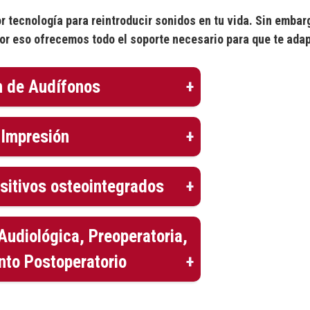
r tecnología para reintroducir sonidos en tu vida. Sin emb
Por eso ofrecemos todo el soporte necesario para que te adap
n de Audífonos
 Impresión
ositivos osteointegrados
Audiológica, Preoperatoria,
nto Postoperatorio