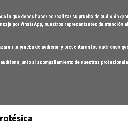
do lo que debes hacer es realizar su prueba de audición grat
ensaje por WhatsApp, nuestros representantes de atención al
alizarán tu prueba de audición y presentarán los audífonos q
u audífono junto al acompañamiento de nuestros profesionale
rotésica