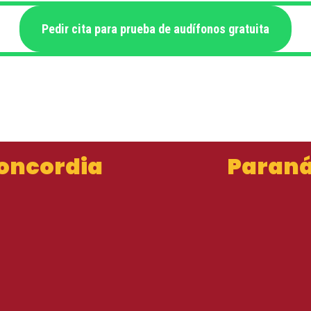
Pedir cita para prueba de audífonos gratuita
oncordia
Paran